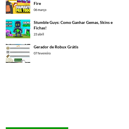
Fire
06 março
Stumble Guys: Como Ganhar Gemas, Skins e
Fichas!
23 abril
Gerador de Robux Grátis
07 fevereiro