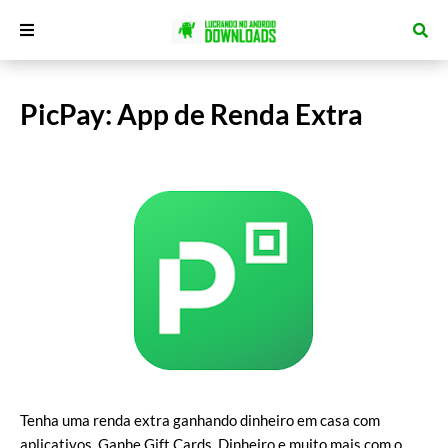
PicPay: App de Renda Extra
Tenha uma renda extra ganhando dinheiro em casa com
aplicativos, Ganhe Gift Cards, Dinheiro e muito mais com o