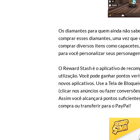
Os diamantes para quem ainda não sabe 
comprar esses diamantes, uma vez que v
comprar diversos itens como capacetes,
para você personalizar seus personagen
O Reward Stash é o aplicativo de recom
utlização. Você pode ganhar pontos ve
novos aplicativos. Use a Tela de Bloque
(clicar nos anúncios ou fazer conversõe
Assim você alcançará pontos suficientes 
compra ou transferir para o PayPal!