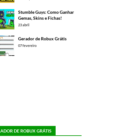
Stumble Guys: Como Ganhar
Gemas, Skins e Fichas!
23 abril
Gerador de Robux Grátis
07 fevereiro
ADOR DE ROBUX GRÁTIS