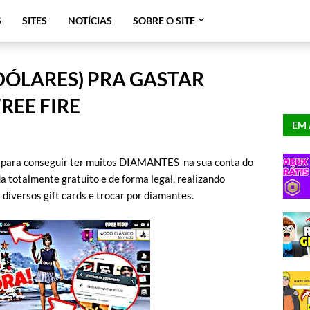
S
SITES
NOTÍCIAS
SOBRE O SITE
DÓLARES) PRA GASTAR
REE FIRE
EM 
r para conseguir ter muitos DIAMANTES na sua conta do
 totalmente gratuito e de forma legal, realizando
diversos gift cards e trocar por diamantes.