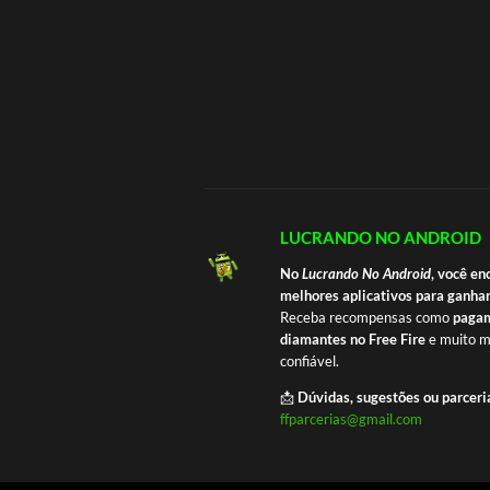
LUCRANDO NO ANDROID
No
Lucrando No Android
, você en
melhores aplicativos para ganhar
Receba recompensas como
pagam
diamantes no Free Fire
e muito m
confiável.
📩
Dúvidas, sugestões ou parceri
ffparcerias@gmail.com