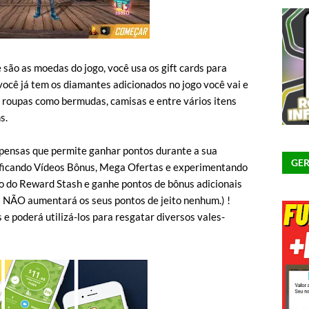
são as moedas do jogo, você usa os gift cards para
ocê já tem os diamantes adicionados no jogo você vai e
 roupas como bermudas, camisas e entre vários itens
s.
pensas que permite ganhar pontos durante a sua
GER
rificando Vídeos Bônus, Mega Ofertas e experimentando
io do Reward Stash e ganhe pontos de bônus adicionais
s NÃO aumentará os seus pontos de jeito nenhum.) !
e poderá utilizá-los para resgatar diversos vales-