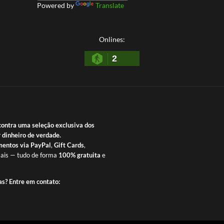
Powered by
Translate
Onlines:
2
contra uma seleção exclusiva dos
 dinheiro de verdade.
entos via PayPal
,
Gift Cards
,
ais — tudo de forma
100% gratuita
e
as? Entre em contato: