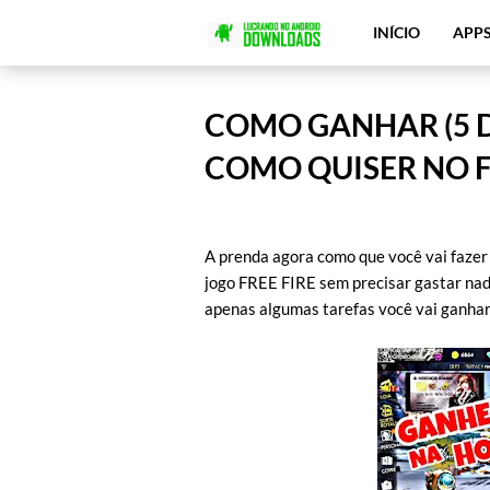
INÍCIO
APP
COMO GANHAR (5 
COMO QUISER NO F
A prenda agora como que você vai faze
jogo FREE FIRE sem precisar gastar nada
apenas algumas tarefas você vai ganhar 