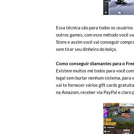
Essa técnica são para todos os usuário
outros games, com esse método você vai 
Store e assim você vai conseguir compr
sem tirar seu dinheiro do bolço.
Como conseguir diamantes para o Free
Existem muitos mé todos para você cons
legal sem burlar nenhum sistema, para v
vai te fornecer vários gift cards gratui
na Amazom, receber via PayPal e claro p