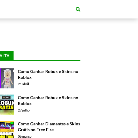
ALTA
Como Ganhar Robux e Skins no
Roblox
21 abril
Como Ganhar Robux e Skins no
Roblox
27 julho
Como Ganhar Diamantes e Skins
Grátis no Free Fire
06 março