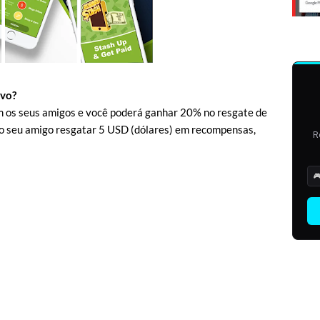
ivo?
m os seus amigos e você poderá ganhar 20% no resgate de
 o seu amigo resgatar 5 USD (dólares) em recompensas,
R
