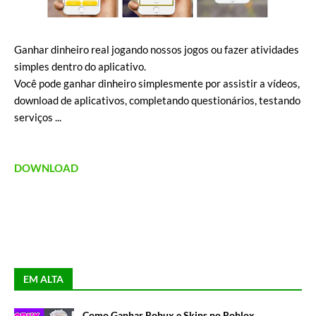
Ganhar dinheiro real jogando nossos jogos ou fazer atividades
simples dentro do aplicativo.
Você pode ganhar dinheiro simplesmente por assistir a vídeos,
download de aplicativos, completando questionários, testando
serviços ...
DOWNLOAD
EM ALTA
Como Ganhar Robux e Skins no Roblox