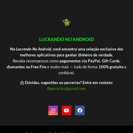
LUCRANDO NO ANDROID
No
Lucrando No Android
, você encontra uma seleção exclusiva dos
melhores aplicativos para ganhar dinheiro de verdade.
Receba recompensas como
pagamentos via PayPal
,
Gift Cards
,
diamantes no Free Fire
e muito mais — tudo de forma
100% gratuita
e
confiável.
📩
Dúvidas, sugestões ou parcerias? Entre em contato:
ffparcerias@gmail.com