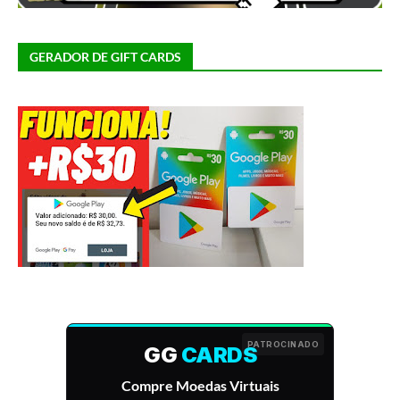
GERADOR DE GIFT CARDS
PATROCINADO
GG
CARDS
Compre Moedas Virtuais