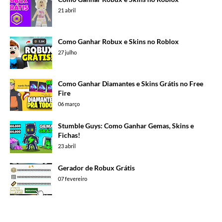
21 abril
Como Ganhar Robux e Skins no Roblox
27 julho
Como Ganhar Diamantes e Skins Grátis no Free
Fire
06 março
Stumble Guys: Como Ganhar Gemas, Skins e
Fichas!
23 abril
Gerador de Robux Grátis
07 fevereiro