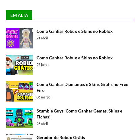
EM ALTA
Como Ganhar Robux e Skins no Roblox
21 abril
Como Ganhar Robux e Skins no Roblox
27 julho
Como Ganhar Diamantes e Skins Grátis no Free
Fire
06 março
Stumble Guys: Como Ganhar Gemas, Skins e
Fichas!
23 abril
Gerador de Robux Grátis