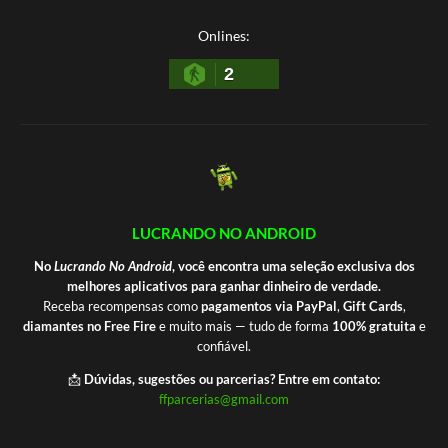
Onlines:
2
LUCRANDO NO ANDROID
No
Lucrando No Android
, você encontra uma seleção exclusiva dos
melhores aplicativos para ganhar dinheiro de verdade.
Receba recompensas como
pagamentos via PayPal
,
Gift Cards
,
diamantes no Free Fire
e muito mais — tudo de forma
100% gratuita
e
confiável.
📩
Dúvidas, sugestões ou parcerias? Entre em contato:
ffparcerias@gmail.com