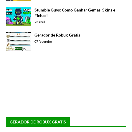
Stumble Guys: Como Ganhar Gemas, Skins e
Fichas!
23 abril
Gerador de Robux Grátis
07 fevereiro
GERADOR DE ROBUX GRÁTIS