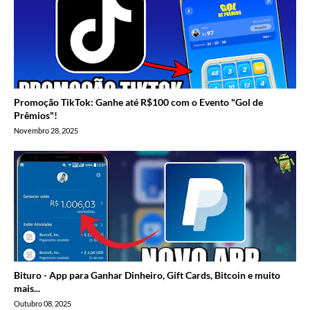
Promoção TikTok: Ganhe até R$100 com o Evento "Gol de
Prêmios"!
Novembro 28, 2025
Bituro - App para Ganhar Dinheiro, Gift Cards, Bitcoin e muito
mais...
Outubro 08, 2025