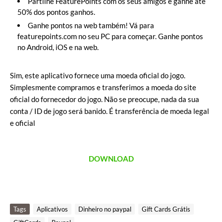
Partilhe FeaturePoints com os seus amigos e ganhe até
50% dos pontos ganhos.
Ganhe pontos na web também! Vá para
featurepoints.com no seu PC para começar. Ganhe pontos
no Android, iOS e na web.
Sim, este aplicativo fornece uma moeda oficial do jogo.
Simplesmente compramos e transferimos a moeda do site
oficial do fornecedor do jogo. Não se preocupe, nada da sua
conta / ID de jogo será banido. É transferência de moeda legal
e oficial
DOWNLOAD
Tags
Aplicativos
Dinheiro no paypal
Gift Cards Grátis