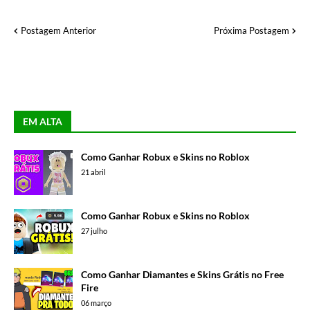
Postagem Anterior
Próxima Postagem
EM ALTA
Como Ganhar Robux e Skins no Roblox
21 abril
Como Ganhar Robux e Skins no Roblox
27 julho
Como Ganhar Diamantes e Skins Grátis no Free
Fire
06 março