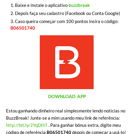
Baixe e instale o aplicativo
buzzbreak
Depois faça seu cadastro (Facebook ou Conta Google)
Caso queira começar com 100 pontos insira o código:
B06501740
DOWNLOAD APP
Estou ganhando dinheiro real simplesmente lendo notícias no
BuzzBreak! Junte-se a mim usando meu link de referência:
http://bit.ly/2YqDIhT
. Para ganhar bônus extra, digite meu
código de referência
B06501740
depois de começar a usá-lo!