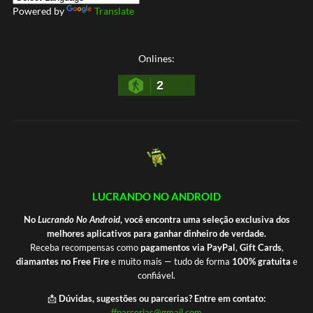
Powered by
Translate
Onlines:
2
LUCRANDO NO ANDROID
No
Lucrando No Android
, você encontra uma seleção exclusiva dos
melhores aplicativos para ganhar dinheiro de verdade.
Receba recompensas como
pagamentos via PayPal
,
Gift Cards
,
diamantes no Free Fire
e muito mais — tudo de forma
100% gratuita
e
confiável.
📩
Dúvidas, sugestões ou parcerias? Entre em contato:
ffparcerias@gmail.com