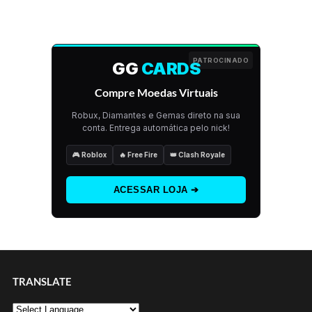
PATROCINADO
GG
CARDS
Compre Moedas Virtuais
Robux, Diamantes e Gemas direto na sua
conta. Entrega automática pelo nick!
🎮 Roblox
🔥 Free Fire
👑 Clash Royale
ACESSAR LOJA ➔
TRANSLATE