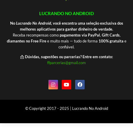
LUCRANDO NO ANDROID
No
Lucrando No Android
, você encontra uma seleção exclusiva dos
melhores aplicativos para ganhar dinheiro de verdade.
Receba recompensas como
pagamentos via PayPal
,
Gift Cards
,
diamantes no Free Fire
e muito mais — tudo de forma
100% gratuita
e
confiável.
📩
Dúvidas, sugestões ou parcerias? Entre em contato:
ffparcerias@gmail.com
© Copyright 2017 - 2025 | Lucrando No Android