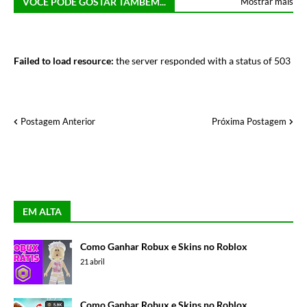
VOCÊ PODE GOSTAR TAMBÉM...
Mostrar mais
Failed to load resource:
the server responded with a status of 503
Postagem Anterior
Próxima Postagem
EM ALTA
Como Ganhar Robux e Skins no Roblox
21 abril
Como Ganhar Robux e Skins no Roblox