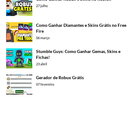
27 julho
Como Ganhar Diamantes e Skins Grátis no Free
Fire
06 março
Stumble Guys: Como Ganhar Gemas, Skins e
Fichas!
23 abril
Gerador de Robux Grátis
07 fevereiro