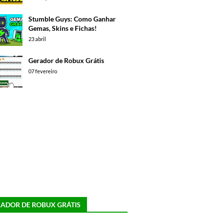
Stumble Guys: Como Ganhar
Gemas, Skins e Fichas!
23 abril
Gerador de Robux Grátis
07 fevereiro
ADOR DE ROBUX GRÁTIS