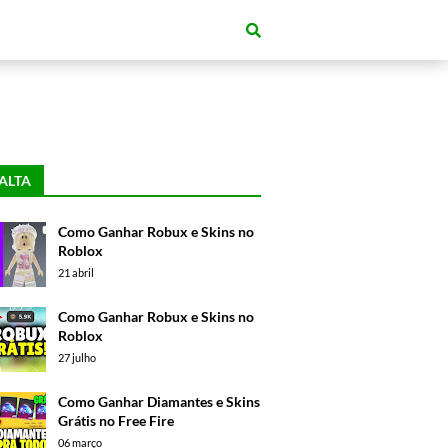
ALTA
Como Ganhar Robux e Skins no
Roblox
21 abril
Como Ganhar Robux e Skins no
Roblox
27 julho
Como Ganhar Diamantes e Skins
Grátis no Free Fire
06 março