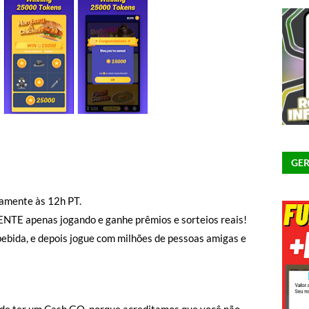
GER
iamente às 12h PT.
TE apenas jogando e ganhe prêmios e sorteios reais!
bebida, e depois jogue com milhões de pessoas amigas e