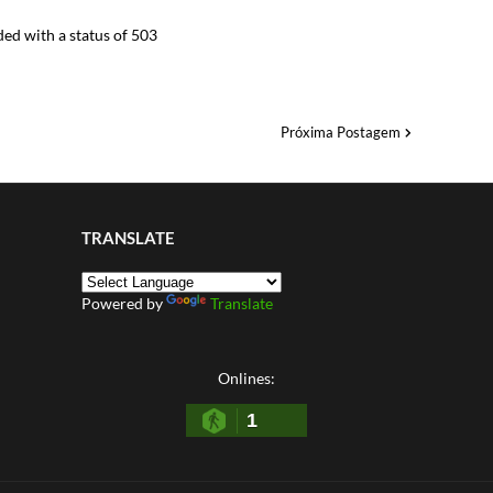
ed with a status of 503
Próxima Postagem
TRANSLATE
Powered by
Translate
Onlines:
1