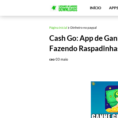
INÍCIO
APP
Página inicial
Dinheiro no paypal
Cash Go: App de Ganh
Fazendo Raspadinha
ceo
03 maio