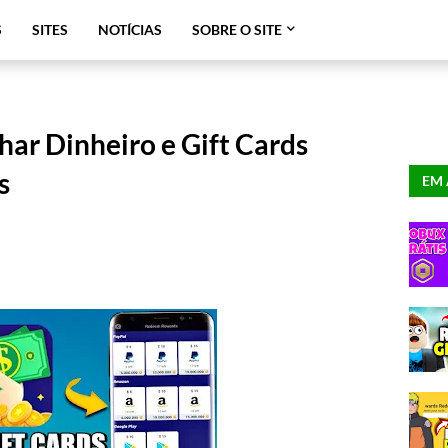
S
SITES
NOTÍCIAS
SOBRE O SITE
ar Dinheiro e Gift Cards
s
EM 