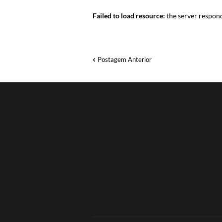
Failed to load resource:
the server respond
Postagem Anterior