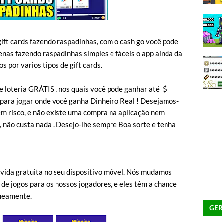
gift cards fazendo raspadinhas, com o cash go você pode
nas fazendo raspadinhas simples e fáceis o app ainda da
s por varios tipos de gift cards.
e loteria GRÁTIS , nos quais você pode ganhar até $
para jogar onde você ganha Dinheiro Real ! Desejamos-
sem risco, e não existe uma compra na aplicação nem
, não custa nada . Desejo-lhe sempre Boa sorte e tenha
 vida gratuita no seu dispositivo móvel. Nós mudamos
de jogos para os nossos jogadores, e eles têm a chance
aneamente.
GER