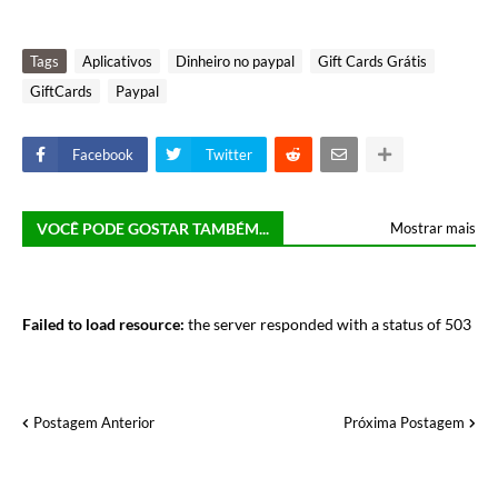
Tags
Aplicativos
Dinheiro no paypal
Gift Cards Grátis
GiftCards
Paypal
Facebook
Twitter
VOCÊ PODE GOSTAR TAMBÉM...
Mostrar mais
Failed to load resource:
the server responded with a status of 503
Postagem Anterior
Próxima Postagem