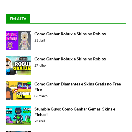
EM ALTA
Como Ganhar Robux e Skins no Roblox
21 abril
Como Ganhar Robux e Skins no Roblox
27 julho
Como Ganhar Diamantes e Skins Grátis no Free
Fire
06 março
Stumble Guys: Como Ganhar Gemas, Skins e
Fichas!
23 abril