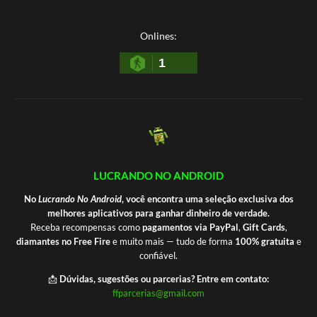
Onlines:
1
LUCRANDO NO ANDROID
No
Lucrando No Android
, você encontra uma seleção exclusiva dos
melhores aplicativos para ganhar dinheiro de verdade.
Receba recompensas como
pagamentos via PayPal
,
Gift Cards
,
diamantes no Free Fire
e muito mais — tudo de forma
100% gratuita
e
confiável.
📩
Dúvidas, sugestões ou parcerias? Entre em contato:
ffparcerias@gmail.com