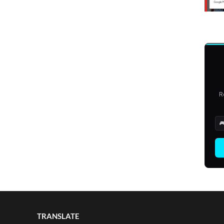
R

TRANSLATE