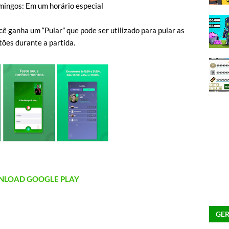
mingos: Em um horário especial
ê ganha um “Pular” que pode ser utilizado para pular as
ões durante a partida.
LOAD GOOGLE PLAY
GER