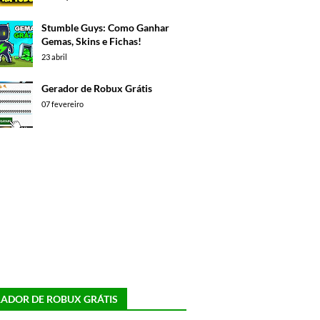
Stumble Guys: Como Ganhar
Gemas, Skins e Fichas!
23 abril
Gerador de Robux Grátis
07 fevereiro
ADOR DE ROBUX GRÁTIS