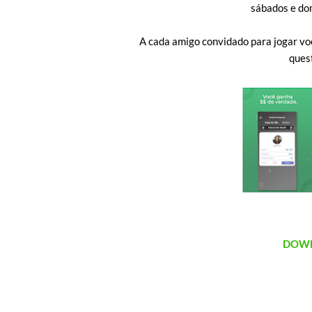
sábados e do
A cada amigo convidado para jogar voc
quest
DOWN