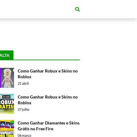
ALTA
Como Ganhar Robux e Skins no
Roblox
21 abril
Como Ganhar Robux e Skins no
Roblox
27 julho
Como Ganhar Diamantes e Skins
Grátis no Free Fire
06 março