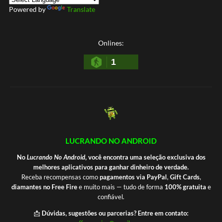
Powered by
Translate
Onlines:
1
LUCRANDO NO ANDROID
No
Lucrando No Android
, você encontra uma seleção exclusiva dos
melhores aplicativos para ganhar dinheiro de verdade.
Receba recompensas como
pagamentos via PayPal
,
Gift Cards
,
diamantes no Free Fire
e muito mais — tudo de forma
100% gratuita
e
confiável.
📩
Dúvidas, sugestões ou parcerias? Entre em contato: