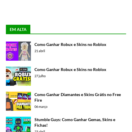
EM ALTA
Como Ganhar Robux e Skins no Roblox
21 abril
Como Ganhar Robux e Skins no Roblox
27 julho
Como Ganhar Diamantes e Skins Grátis no Free
Fire
06 março
Stumble Guys: Como Ganhar Gemas, Skins e
Fichas!
23 abril