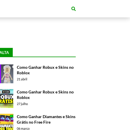
ALTA
Como Ganhar Robux e Skins no
Roblox
21 abril
Como Ganhar Robux e Skins no
Roblox
27 julho
Como Ganhar Diamantes e Skins
Grátis no Free Fire
06 março