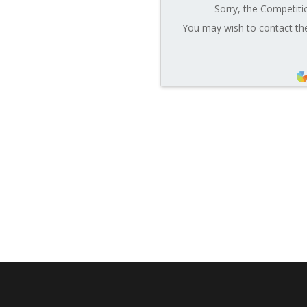
Sorry, the Competitio
You may wish to contact the