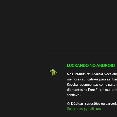
LUCRANDO NO ANDROID
No
Lucrando No Android
, você en
melhores aplicativos para ganhar
Receba recompensas como
pagam
diamantes no Free Fire
e muito m
confiável.
📩
Dúvidas, sugestões ou parceri
ffparcerias@gmail.com