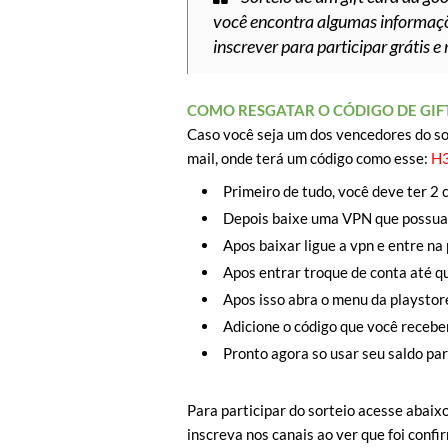
você encontra algumas informaçõe
inscrever para participar grátis e
COMO RESGATAR O CÓDIGO DE GIF
Caso você seja um dos vencedores do sor
mail, onde terá um código como esse:
H
Primeiro de tudo, você deve ter 2 
Depois baixe uma VPN que possua 
Apos baixar ligue a vpn e entre na 
Apos entrar troque de conta até qu
Apos isso abra o menu da playstor
Adicione o código que você receber 
Pronto agora so usar seu saldo par
Para participar do sorteio acesse abaix
inscreva nos canais ao ver que foi confi