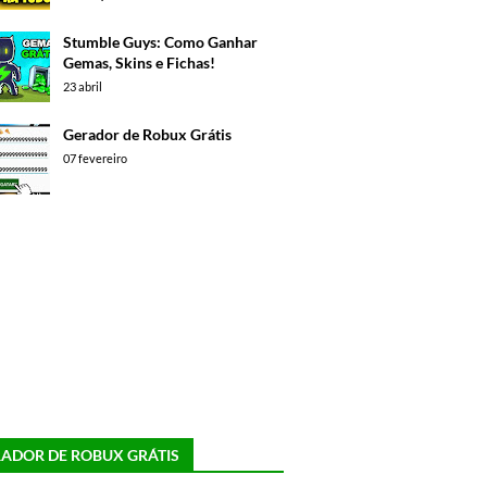
Stumble Guys: Como Ganhar
Gemas, Skins e Fichas!
23 abril
Gerador de Robux Grátis
07 fevereiro
ADOR DE ROBUX GRÁTIS