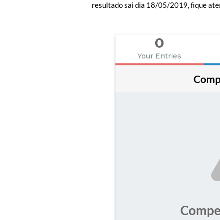
resultado sai dia 18/05/2019, fique ate
0
Your Entries
Compe
Compet