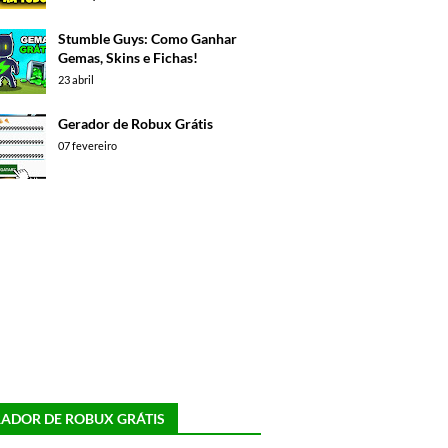
Stumble Guys: Como Ganhar
Gemas, Skins e Fichas!
23 abril
Gerador de Robux Grátis
07 fevereiro
ADOR DE ROBUX GRÁTIS