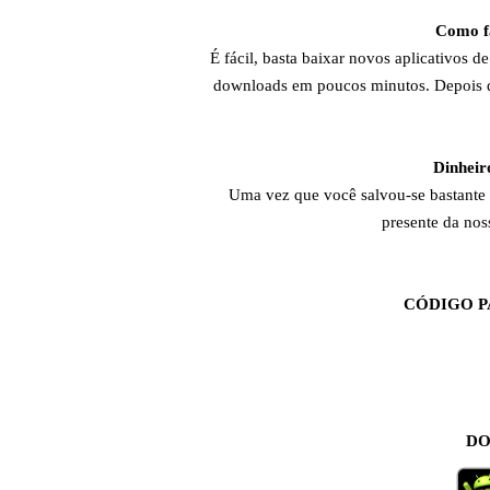
Como fa
É fácil, basta baixar novos aplicativos 
downloads em poucos minutos. Depois de
Dinheir
Uma vez que você salvou-se bastante 
presente da nos
CÓDIGO P
DO