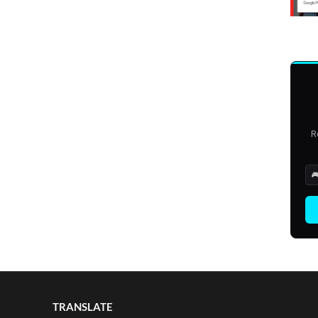
R

TRANSLATE