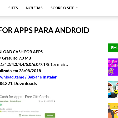
S
SITES
NOTÍCIAS
SOBRE O SITE
OR APPS PARA ANDROID
EM 
OAD CASH FOR APPS
✓Gratuito 9,0 MB
/4.2/4.3/4.4/5.0/6.0/7.1/8.1. e mais...
lizado em 28/08/2018
ownload game / Baixar e Instalar
48.221 Downloads