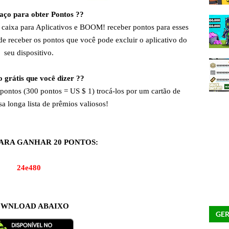
ço para obter Pontos ??
de caixa para Aplicativos e BOOM! receber pontos para esses
 receber os pontos que você pode excluir o aplicativo do
seu dispositivo.
o grátis que você dizer ??
pontos (300 pontos = US $ 1) trocá-los por um cartão de
sa longa lista de prêmios valiosos!
ARA GANHAR 20 PONTOS:
24e480
WNLOAD ABAIXO
GER