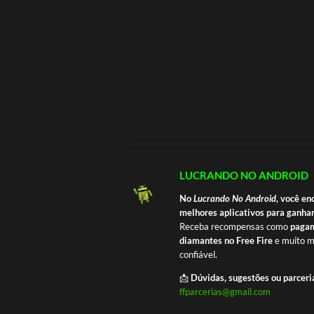
LUCRANDO NO ANDROID
No
Lucrando No Android
, você en
melhores aplicativos para ganhar
Receba recompensas como
pagam
diamantes no Free Fire
e muito m
confiável.
📩
Dúvidas, sugestões ou parceri
ffparcerias@gmail.com