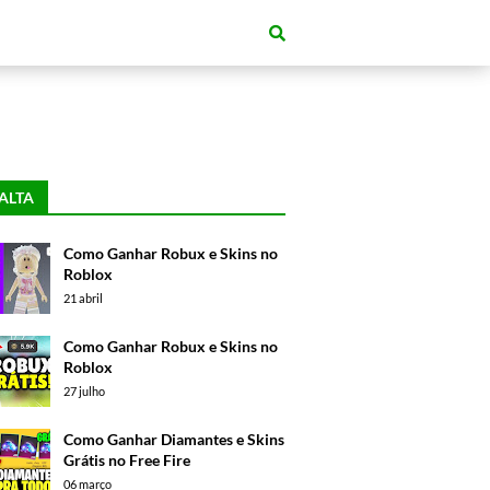
ALTA
Como Ganhar Robux e Skins no
Roblox
21 abril
Como Ganhar Robux e Skins no
Roblox
27 julho
Como Ganhar Diamantes e Skins
Grátis no Free Fire
06 março