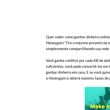
Quer saber como ganhar dinheiro onlin
Honeygain! Tire o máximo proveito da i
simplesmente compartilhando sua rede n
Você ganha créditos por cada KB de dado
suficientes, você pode convertê-los em 
ganhar dinheiro em casa. E se você quis
à Honeygain e obterá maiores taxas de 