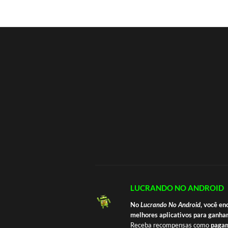
LUCRANDO NO ANDROID
No
Lucrando No Android
, você en
melhores aplicativos para ganhar
Receba recompensas como
pagam