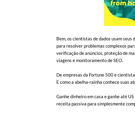
Bem, os cientistas de dados usam seus d
para resolver problemas complexos para
verificação de anúncios, proteção de mar
viagens e monitoramento de SEO.
De empresas da Fortune 500 e cientistas
E como a abelha-rainha conhece suas ab
Ganhe dinheiro em casa e ganhe até US 
receita passiva para simplesmente compa