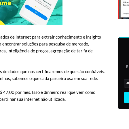
ados de internet para extrair conhecimento e insights
 encontrar soluções para pesquisa de mercado,
ca, inteligência de preços, agregação de tarifa de
R
 de dados que nos certificaremos de que são confiáveis.
elhas, sabemos o que cada parceiro usa em sua rede.

$ 47,00 por mês. Isso é dinheiro real que vem como
rtilhar sua internet não utilizada.