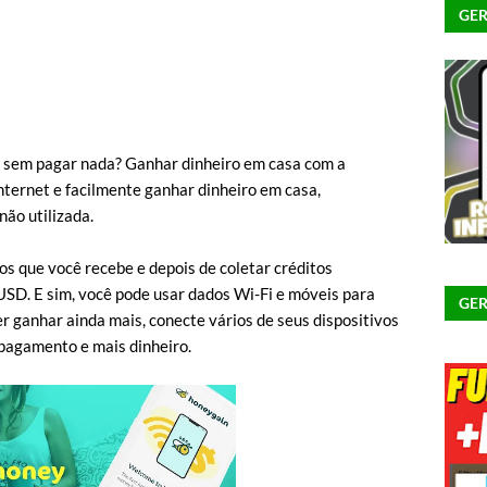
GER
e sem pagar nada? Ganhar dinheiro em casa com a
nternet e facilmente ganhar dinheiro em casa,
ão utilizada.
s que você recebe e depois de coletar créditos
USD. E sim, você pode usar dados Wi-Fi e móveis para
GER
er ganhar ainda mais, conecte vários de seus dispositivos
pagamento e mais dinheiro.