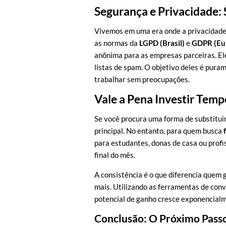
Segurança e Privacidade:
Vivemos em uma era onde a privacidade
as normas da
LGPD (Brasil)
e
GDPR (Eu
anônima para as empresas parceiras. El
listas de spam. O objetivo deles é puram
trabalhar sem preocupações.
Vale a Pena Investir Tem
Se você procura uma forma de substituir 
principal. No entanto, para quem busca
para estudantes, donas de casa ou prof
final do mês.
A consistência é o que diferencia que
mais. Utilizando as ferramentas de conv
potencial de ganho cresce exponencial
Conclusão: O Próximo Pass