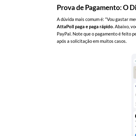
Prova de Pagamento: O D
A dúvida mais comum é: "Vou gastar meu
AttaPoll paga e paga rápido
. Abaixo, v
PayPal. Note que o pagamento é feito p
após a solicitação em muitos casos.