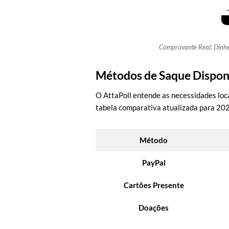
Comprovante Real: Dinhei
Métodos de Saque Disponí
O AttaPoll entende as necessidades loca
tabela comparativa atualizada para 20
Método
PayPal
Cartões Presente
Doações