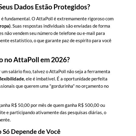
 Seus Dados Estão Protegidos?
 é fundamental. O AttaPoll é extremamente rigoroso com
ropa)
. Suas respostas individuais são enviadas de forma
es não vendem seu número de telefone ou e-mail para
ente estatístico, o que garante paz de espírito para você
po no AttaPoll em 2026?
um salário fixo, talvez o AttaPoll não seja a ferramenta
flexibilidade
, ele é imbatível. É a oportunidade perfeita
issionais que querem uma "gordurinha" no orçamento no
m ganha R$ 50,00 por mês de quem ganha R$ 500,00 ou
ite e participando ativamente das pesquisas diárias, o
mente.
o Só Depende de Você