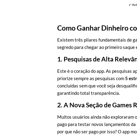
✔ Você
Como Ganhar Dinheiro com
Existem três pilares fundamentais de g
segredo para chegar ao primeiro saque
1. Pesquisas de Alta Relevâ
Este é o coração do app. As pesquisas a
priorize sempre as pesquisas com
5 est
concluídas sem que você seja desqualifi
garantindo total transparência.
2. A Nova Seção de Games
Muitos usuários ainda não exploraram o 
pago para testar novos lançamentos da P
por que não ser pago por isso? O app m