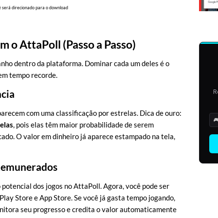
 será direcionado para o download
 o AttaPoll (Passo a Passo)
anho dentro da plataforma. Dominar cada um deles é o
 em tempo recorde.
ncia
R
parecem com uma classificação por estrelas. Dica de ouro:

relas
, pois elas têm maior probabilidade de serem
cado. O valor em dinheiro já aparece estampado na tela,
 Remunerados
potencial dos jogos no AttaPoll. Agora, você pode ser
lay Store e App Store. Se você já gasta tempo jogando,
onitora seu progresso e credita o valor automaticamente