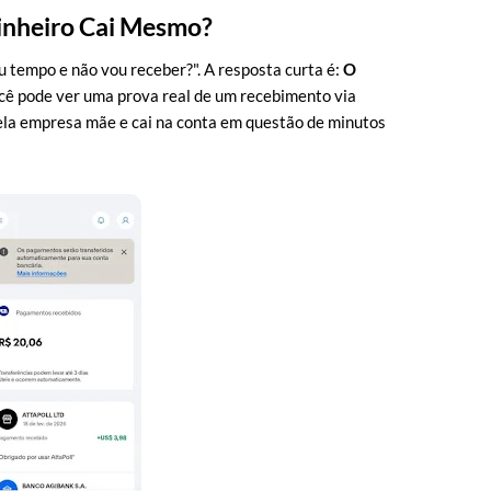
inheiro Cai Mesmo?
 tempo e não vou receber?". A resposta curta é:
O
ocê pode ver uma prova real de um recebimento via
ela empresa mãe e cai na conta em questão de minutos