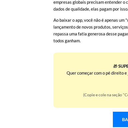
empresas globais precisam entender o c
dados de qualidade, elas pagam por isso
Ao baixar o app, você não é apenas um "
lançamento de novos produtos, serviços 
repassa uma fatia generosa desse paga
todos ganham.
🎁
SUP
Quer começar com o pé direito e j
(Copie e cole na seção "C
BA