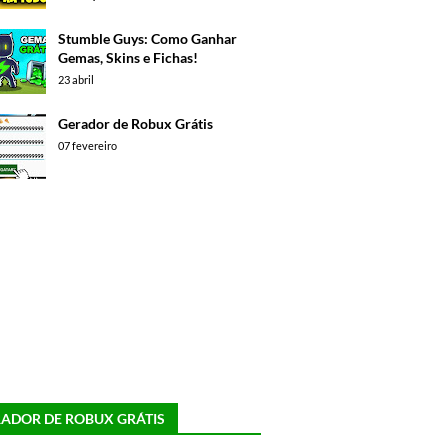
Stumble Guys: Como Ganhar
Gemas, Skins e Fichas!
23 abril
Gerador de Robux Grátis
07 fevereiro
ADOR DE ROBUX GRÁTIS