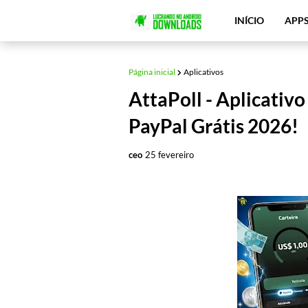
INÍCIO
APP
Página inicial
Aplicativos
AttaPoll - Aplicativ
PayPal Grátis 2026!
ceo
25 fevereiro