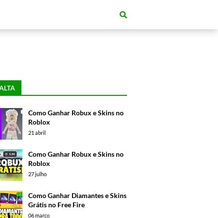
ALTA
Como Ganhar Robux e Skins no
Roblox
21 abril
Como Ganhar Robux e Skins no
Roblox
27 julho
Como Ganhar Diamantes e Skins
Grátis no Free Fire
06 março