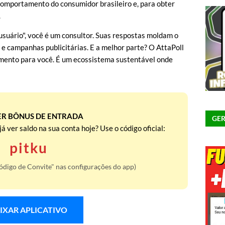
omportamento do consumidor brasileiro e, para obter
.
usuário", você é um consultor. Suas respostas moldam o
e campanhas publicitárias. E a melhor parte? O AttaPoll
mento para você. É um ecossistema sustentável onde
ER BÔNUS DE ENTRADA
GER
á ver saldo na sua conta hoje? Use o código oficial:
pitku
ódigo de Convite" nas configurações do app)
IXAR APLICATIVO