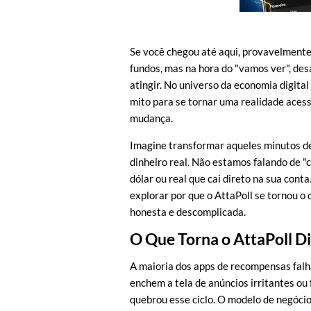
Se você chegou até aqui, provavelment
fundos, mas na hora do "vamos ver", de
atingir. No universo da economia digita
mito para se tornar uma realidade acess
mudança.
Imagine transformar aqueles minutos de 
dinheiro real. Não estamos falando de "
dólar ou real que cai direto na sua con
explorar por que o AttaPoll se tornou o
honesta e descomplicada.
O Que Torna o AttaPoll D
A maioria dos apps de recompensas falha
enchem a tela de anúncios irritantes ou 
quebrou esse ciclo. O modelo de negóci