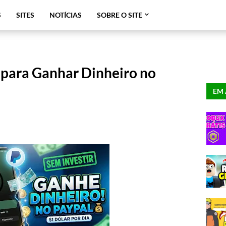
S
SITES
NOTÍCIAS
SOBRE O SITE
o para Ganhar Dinheiro no
EM 