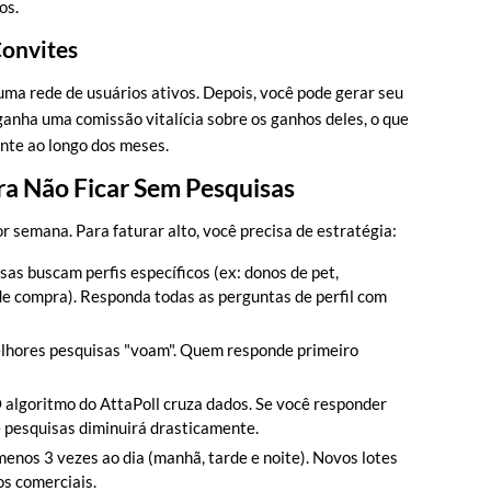
os.
Convites
 uma rede de usuários ativos. Depois, você pode gerar seu
ganha uma comissão vitalícia sobre os ganhos deles, o que
nte ao longo dos meses.
ra Não Ficar Sem Pesquisas
 semana. Para faturar alto, você precisa de estratégia:
as buscam perfis específicos (ex: donos de pet,
 de compra). Responda todas as perguntas de perfil com
lhores pesquisas "voam". Quem responde primeiro
 algoritmo do AttaPoll cruza dados. Se você responder
e pesquisas diminuirá drasticamente.
enos 3 vezes ao dia (manhã, tarde e noite). Novos lotes
os comerciais.