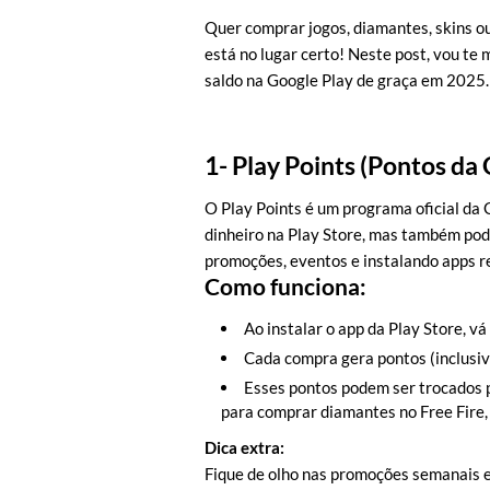
Quer comprar jogos, diamantes, skins o
está no lugar certo! Neste post, vou te
saldo na Google Play de graça em 2025.
1- Play Points (Pontos da
O Play Points é um programa oficial da
dinheiro na Play Store, mas também pod
promoções, eventos e instalando apps 
Como funciona:
Ao instalar o app da Play Store, vá
Cada compra gera pontos (inclusive
Esses pontos podem ser trocados 
para comprar diamantes no Free Fire,
Dica extra:
Fique de olho nas promoções semanais e