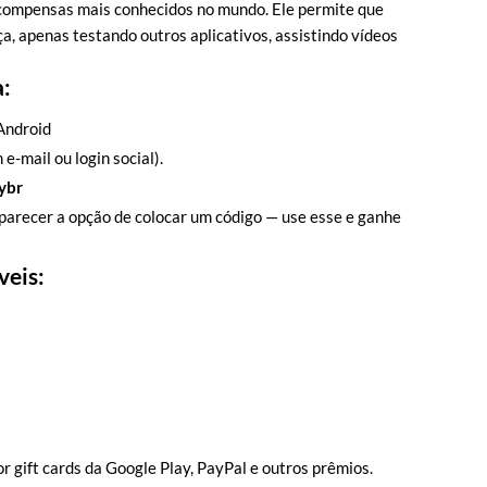
compensas mais conhecidos no mundo. Ele permite que
a, apenas testando outros aplicativos, assistindo vídeos
:
 Android
e-mail ou login social).
ybr
aparecer a opção de colocar um código — use esse e ganhe
veis:
r gift cards da Google Play, PayPal e outros prêmios.