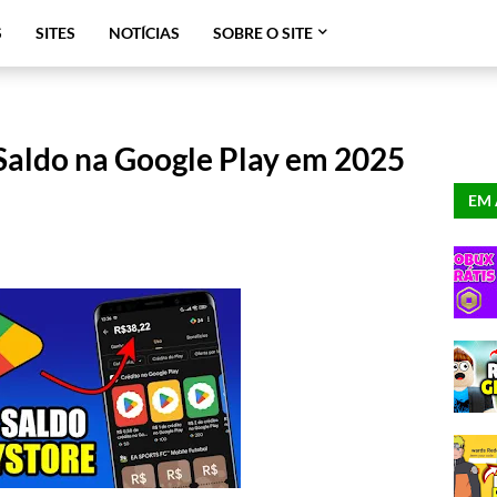
S
SITES
NOTÍCIAS
SOBRE O SITE
Saldo na Google Play em 2025
EM 