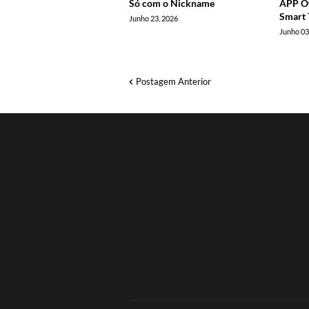
Só com o Nickname
APP Of
Smart 
Junho 23, 2026
Junho 03
Postagem Anterior