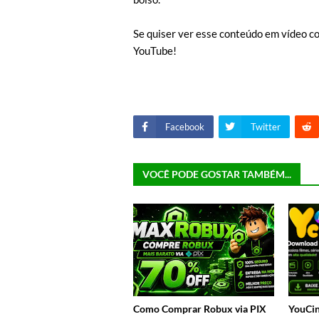
Se quiser ver esse conteúdo em vídeo co
YouTube!
Facebook
Twitter
VOCÊ PODE GOSTAR TAMBÉM...
Como Comprar Robux via PIX
YouCin