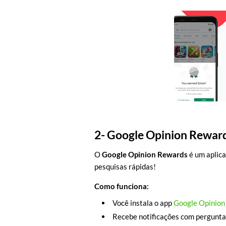
2-
Google Opinion Rewar
O
Google Opinion Rewards
é um aplica
pesquisas rápidas!
Como funciona:
Você instala o app
Google Opinion
Recebe notificações com perguntas