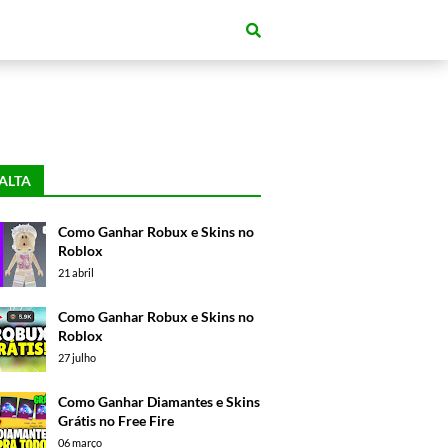
ALTA
Como Ganhar Robux e Skins no
Roblox
21 abril
Como Ganhar Robux e Skins no
Roblox
27 julho
Como Ganhar Diamantes e Skins
Grátis no Free Fire
06 março