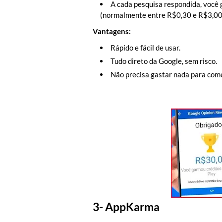
A cada pesquisa respondida, você 
(normalmente entre R$0,30 e R$3,00 
Vantagens:
Rápido e fácil de usar.
Tudo direto da Google, sem risco.
Não precisa gastar nada para com
3-
AppKarma