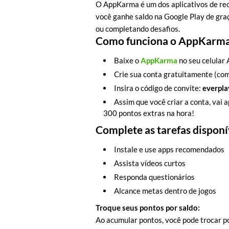
O AppKarma é um dos aplicativos de re
você ganhe saldo na Google Play de graç
ou completando desafios.
Como funciona o AppKarma
Baixe o
AppKarma
no seu celular
Crie sua conta gratuitamente (com 
Insira o código de convite:
everpla
Assim que você criar a conta, vai 
300 pontos extras na hora!
Complete as tarefas disponí
Instale e use apps recomendados
Assista vídeos curtos
Responda questionários
Alcance metas dentro de jogos
Troque seus pontos por saldo:
Ao acumular pontos, você pode trocar po