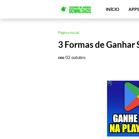
INÍCIO
APP
Página inicial
3 Formas de Ganhar 
ceo
02 outubro