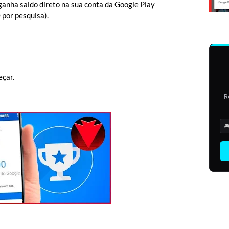
ganha saldo direto na sua conta da Google Play
por pesquisa).
eçar.
R
