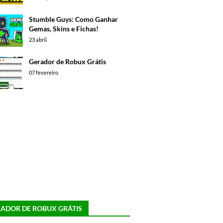
Stumble Guys: Como Ganhar
Gemas, Skins e Fichas!
23 abril
Gerador de Robux Grátis
07 fevereiro
ADOR DE ROBUX GRÁTIS