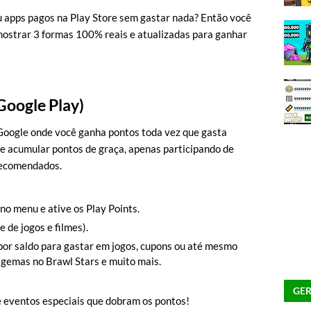
u apps pagos na Play Store sem gastar nada? Então você
 mostrar 3 formas 100% reais e atualizadas para ganhar
 Google Play)
 Google onde você ganha pontos toda vez que gasta
e acumular pontos de graça, apenas participando de
recomendados.
 no menu e ative os Play Points.
 de jogos e filmes).
por saldo para gastar em jogos, cupons ou até mesmo
 gemas no Brawl Stars e muito mais.
GER
 eventos especiais que dobram os pontos!