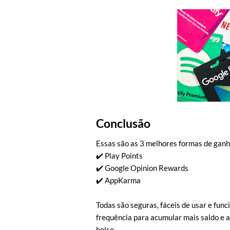
Conclusão
Essas são as 3 melhores formas de ganh
✔️ Play Points
✔️ Google Opinion Rewards
✔️ AppKarma
Todas são seguras, fáceis de usar e fu
frequência para acumular mais saldo e 
bolso.