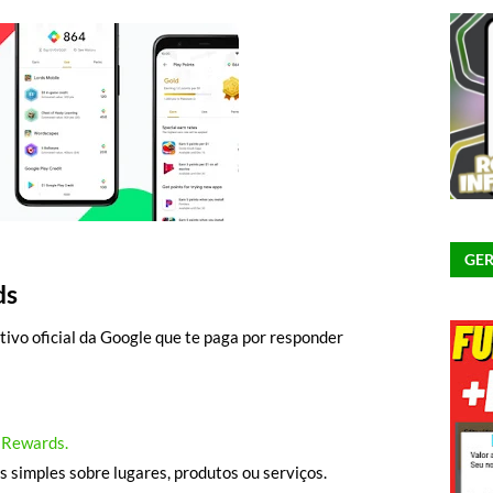
GER
ds
tivo oficial da Google que te paga por responder
 Rewards.
 simples sobre lugares, produtos ou serviços.