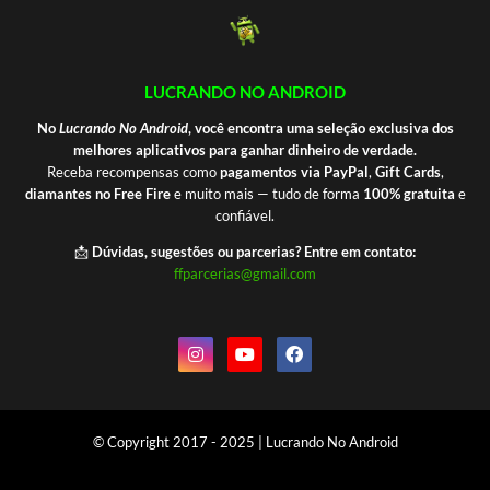
LUCRANDO NO ANDROID
No
Lucrando No Android
, você encontra uma seleção exclusiva dos
melhores aplicativos para ganhar dinheiro de verdade.
Receba recompensas como
pagamentos via PayPal
,
Gift Cards
,
diamantes no Free Fire
e muito mais — tudo de forma
100% gratuita
e
confiável.
📩
Dúvidas, sugestões ou parcerias? Entre em contato:
ffparcerias@gmail.com
© Copyright 2017 - 2025 | Lucrando No Android