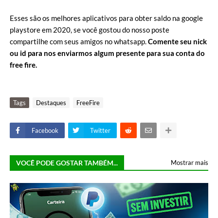
Esses são os melhores aplicativos para obter saldo na google
playstore em 2020, se você gostou do nosso poste
compartilhe com seus amigos no whatsapp.
Comente seu nick
ou id para nos enviarmos algum presente para sua conta do
free fire.
Tags
Destaques
FreeFire
Facebook
Twitter
VOCÊ PODE GOSTAR TAMBÉM...
Mostrar mais