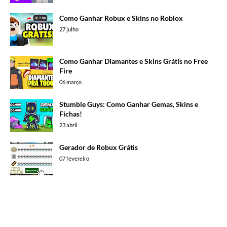
Como Ganhar Robux e Skins no Roblox
27 julho
Como Ganhar Diamantes e Skins Grátis no Free
Fire
06 março
Stumble Guys: Como Ganhar Gemas, Skins e
Fichas!
23 abril
Gerador de Robux Grátis
07 fevereiro