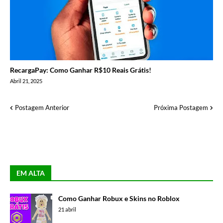
RecargaPay: Como Ganhar R$10 Reais Grátis!
Abril 21, 2025
Postagem Anterior
Próxima Postagem
EM ALTA
Como Ganhar Robux e Skins no Roblox
21 abril