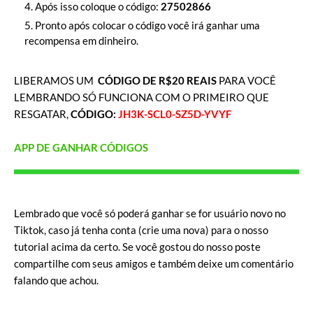
Após isso coloque o código:
27502866
Pronto após colocar o código você irá ganhar uma
recompensa em dinheiro.
LIBERAMOS UM
CÓDIGO DE R$20 REAIS
PARA VOCÊ
LEMBRANDO SÓ FUNCIONA COM O PRIMEIRO QUE
RESGATAR,
CÓDIGO:
JH3K-SCL0-SZ5D-YVYF
APP DE GANHAR CÓDIGOS
Lembrado que você só poderá ganhar se for usuário novo no
Tiktok, caso já tenha conta (crie uma nova) para o nosso
tutorial acima da certo. Se você gostou do nosso poste
compartilhe com seus amigos e também deixe um comentário
falando que achou.