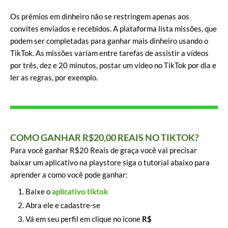
Os prêmios em dinheiro não se restringem apenas aos
convites enviados e recebidos. A plataforma lista missões, que
podem ser completadas para ganhar mais dinheiro usando o
TikTok. As missões variam entre tarefas de assistir a vídeos
por três, dez e 20 minutos, postar um vídeo no TikTok por dia e
ler as regras, por exemplo.
COMO GANHAR R$20,00 REAIS NO TIKTOK?
Para você ganhar R$20 Reais de graça você vai precisar
baixar um aplicativo na playstore siga o tutorial abaixo para
aprender a como você pode ganhar:
Baixe o
aplicativo tiktok
Abra ele e cadastre-se
Vá em seu perfil em clique no ícone
R$