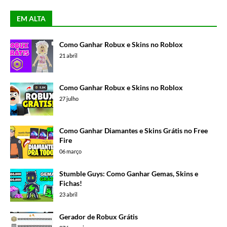
EM ALTA
Como Ganhar Robux e Skins no Roblox
21 abril
Como Ganhar Robux e Skins no Roblox
27 julho
Como Ganhar Diamantes e Skins Grátis no Free
Fire
06 março
Stumble Guys: Como Ganhar Gemas, Skins e
Fichas!
23 abril
Gerador de Robux Grátis