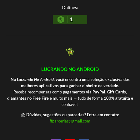
Onlines:
1
LUCRANDO NO ANDROID
No
Lucrando No Android
, você encontra uma seleção exclusiva dos
melhores aplicativos para ganhar dinheiro de verdade.
Receba recompensas como
pagamentos via PayPal
,
Gift Cards
,
diamantes no Free Fire
e muito mais — tudo de forma
100% gratuita
e
confiável.
📩
Dúvidas, sugestões ou parcerias? Entre em contato:
ffparcerias@gmail.com