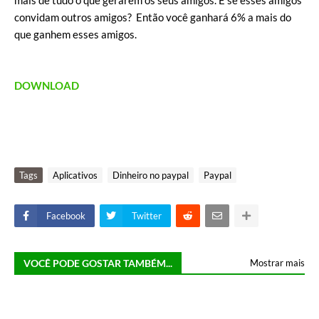
mais de tudo o que gerarem os seus amigos. E se esses amigos
convidam outros amigos? Então você ganhará 6% a mais do
que ganhem esses amigos.
DOWNLOAD
Tags
Aplicativos
Dinheiro no paypal
Paypal
Facebook
Twitter
VOCÊ PODE GOSTAR TAMBÉM...
Mostrar mais