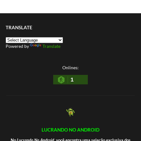
TRANSLATE
Powered by
Translate
Onlines:
1
LUCRANDO NO ANDROID
No
Lucrando No Android
, você encontra uma seleção exclusiva dos