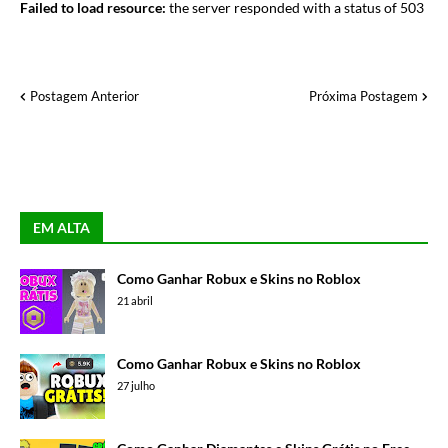
Failed to load resource:
the server responded with a status of 503
Postagem Anterior
Próxima Postagem
EM ALTA
Como Ganhar Robux e Skins no Roblox
21 abril
Como Ganhar Robux e Skins no Roblox
27 julho