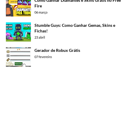
Como Ganhar Diamantes e Skins Grátis no Free
Fire
06 março
Stumble Guys: Como Ganhar Gemas, Skins e
Fichas!
23 abril
Gerador de Robux Grátis
07 fevereiro