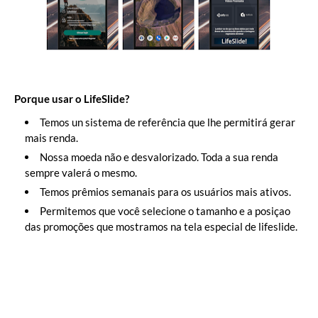
Porque usar o LifeSlide?
Temos un sistema de referência que lhe permitirá gerar
mais renda.
Nossa moeda não e desvalorizado. Toda a sua renda
sempre valerá o mesmo.
Temos prêmios semanais para os usuários mais ativos.
Permitemos que você selecione o tamanho e a posiçao
das promoções que mostramos na tela especial de lifeslide.