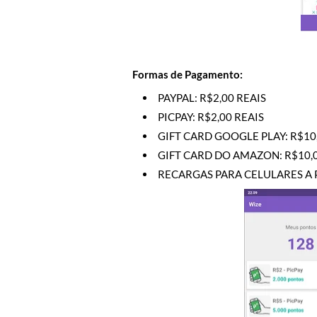
Formas de Pagamento:
PAYPAL: R$2,00 REAIS
PICPAY: R$2,00 REAIS
GIFT CARD GOOGLE PLAY: R$10
GIFT CARD DO AMAZON: R$10,0
RECARGAS PARA CELULARES A P