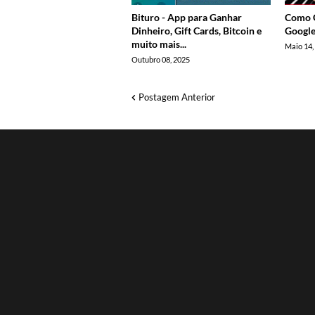
Bituro - App para Ganhar
Como G
Dinheiro, Gift Cards, Bitcoin e
Google
muito mais...
Maio 14,
Outubro 08, 2025
Postagem Anterior