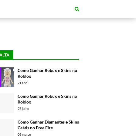
ALTA
Como Ganhar Robux e Skins no
Roblox
21 abril
Como Ganhar Robux e Skins no
Roblox
27 julho
Como Ganhar Diamantes e Skins
Grátis no Free Fire
06 março