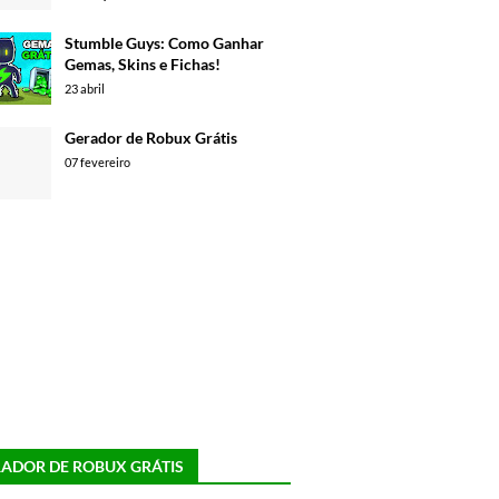
Stumble Guys: Como Ganhar
Gemas, Skins e Fichas!
23 abril
Gerador de Robux Grátis
07 fevereiro
ADOR DE ROBUX GRÁTIS