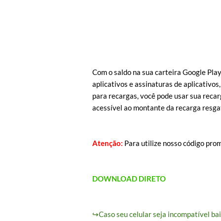
Com o saldo na sua carteira Google Play
aplicativos e assinaturas de aplicativos
para recargas, você pode usar sua reca
acessível ao montante da recarga resga
Atenção:
Para utilize nosso código pro
DOWNLOAD DIRETO
↪Caso seu celular seja incompatível ba