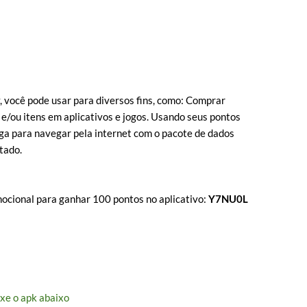
, você pode usar para diversos fins, como: Comprar
, e/ou itens em aplicativos e jogos. Usando seus pontos
rga para navegar pela internet com o pacote de dados
tado.
mocional para ganhar 100 pontos no aplicativo:
Y7NU0L
ixe o apk abaixo