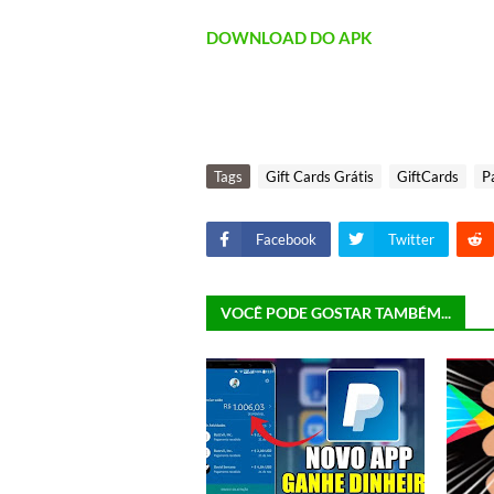
DOWNLOAD DO APK
Tags
Gift Cards Grátis
GiftCards
P
Facebook
Twitter
VOCÊ PODE GOSTAR TAMBÉM...