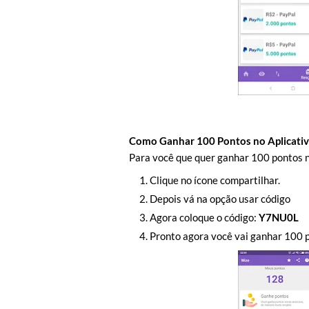
Como Ganhar 100 Pontos no Aplicati
Para você que quer ganhar 100 pontos no
Clique no ícone compartilhar.
Depois vá na opção usar código
Agora coloque o código:
Y7NU0L
Pronto agora você vai ganhar 100 p