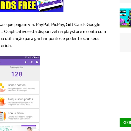
as que pagam via: PayPal, PicPay, Gift Cards Google
... O aplicativo está disponível na playstore e conta com
ua utilização para ganhar pontos e poder trocar seus
erida.
GER