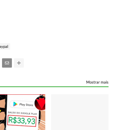
aypal
Mostrar mais