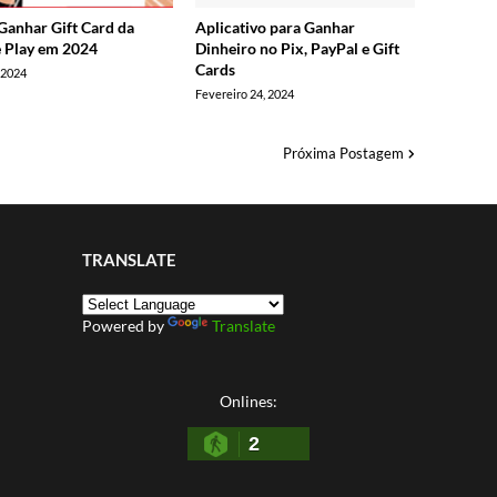
anhar Gift Card da
Aplicativo para Ganhar
 Play em 2024
Dinheiro no Pix, PayPal e Gift
Cards
 2024
Fevereiro 24, 2024
Próxima Postagem
TRANSLATE
Powered by
Translate
Onlines:
2