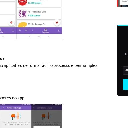
R
vo?
 aplicativo de forma fácil, o processo é bem simples:

ontos no app.