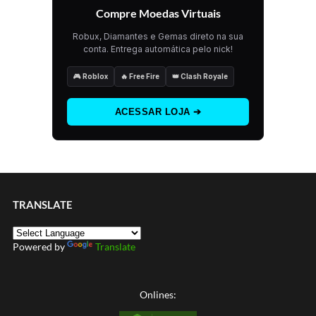
Compre Moedas Virtuais
Robux, Diamantes e Gemas direto na sua
conta. Entrega automática pelo nick!
🎮 Roblox
🔥 Free Fire
👑 Clash Royale
ACESSAR LOJA ➔
TRANSLATE
Powered by
Translate
Onlines: