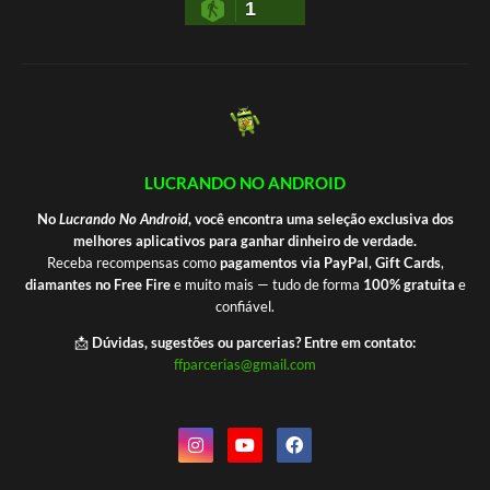
1
LUCRANDO NO ANDROID
No
Lucrando No Android
, você encontra uma seleção exclusiva dos
melhores aplicativos para ganhar dinheiro de verdade.
Receba recompensas como
pagamentos via PayPal
,
Gift Cards
,
diamantes no Free Fire
e muito mais — tudo de forma
100% gratuita
e
confiável.
📩
Dúvidas, sugestões ou parcerias? Entre em contato:
ffparcerias@gmail.com