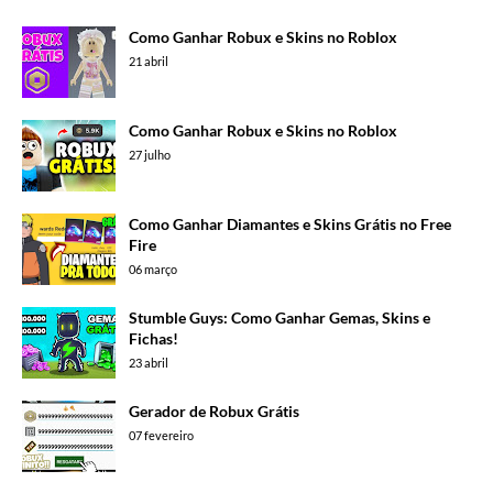
Como Ganhar Robux e Skins no Roblox
21 abril
Como Ganhar Robux e Skins no Roblox
27 julho
Como Ganhar Diamantes e Skins Grátis no Free
Fire
06 março
Stumble Guys: Como Ganhar Gemas, Skins e
Fichas!
23 abril
Gerador de Robux Grátis
07 fevereiro