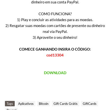
dinheiro em sua conta PayPal.
COMO FUNCIONA?
1) Play e concluir as atividades para as moedas.
2) Resgatar suas moedas com cartões de presente ou dinheiro
real via PayPal.
3) Aproveite o seu dinheiro!
COMECE GANHANDO INSIRA O CÓDIGO:
cod13304
DOWNLOAD
Tags
Aplicativos
Bitcoin
Gift Cards Grátis
GiftCards