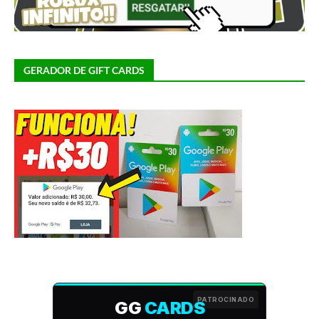
GERADOR DE GIFT CARDS
PATROCINADO
GG
CARDS