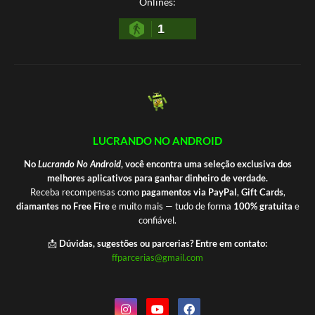
Onlines:
1
LUCRANDO NO ANDROID
No
Lucrando No Android
, você encontra uma seleção exclusiva dos
melhores aplicativos para ganhar dinheiro de verdade.
Receba recompensas como
pagamentos via PayPal
,
Gift Cards
,
diamantes no Free Fire
e muito mais — tudo de forma
100% gratuita
e
confiável.
📩
Dúvidas, sugestões ou parcerias? Entre em contato:
ffparcerias@gmail.com