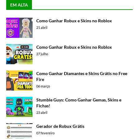
EM ALTA
Como Ganhar Robux e Skins no Roblox
21 abril
Como Ganhar Robux e Skins no Roblox
27 julho
Como Ganhar Diamantes e Skins Grátis no Free
Fire
06 março
Stumble Guys: Como Ganhar Gemas, Skins e
Fichas!
23 abril
Gerador de Robux Grátis
07 fevereiro