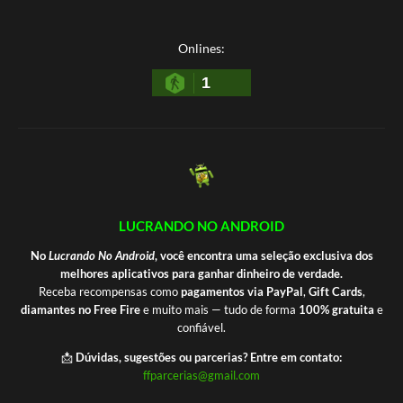
Onlines:
1
LUCRANDO NO ANDROID
No
Lucrando No Android
, você encontra uma seleção exclusiva dos
melhores aplicativos para ganhar dinheiro de verdade.
Receba recompensas como
pagamentos via PayPal
,
Gift Cards
,
diamantes no Free Fire
e muito mais — tudo de forma
100% gratuita
e
confiável.
📩
Dúvidas, sugestões ou parcerias? Entre em contato:
ffparcerias@gmail.com