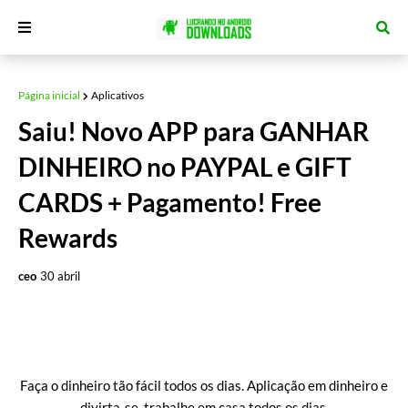
Página inicial
Aplicativos
Saiu! Novo APP para GANHAR
DINHEIRO no PAYPAL e GIFT
CARDS + Pagamento! Free
Rewards
ceo
30 abril
Faça o dinheiro tão fácil todos os dias. Aplicação em dinheiro e
divirta-se, trabalhe em casa todos os dias.