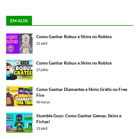
EM ALTA
Como Ganhar Robux e Skins no Roblox
21 abril
Como Ganhar Robux e Skins no Roblox
27 julho
Como Ganhar Diamantes e Skins Grátis no Free
Fire
06 março
Stumble Guys: Como Ganhar Gemas, Skins e
Fichas!
23 abril