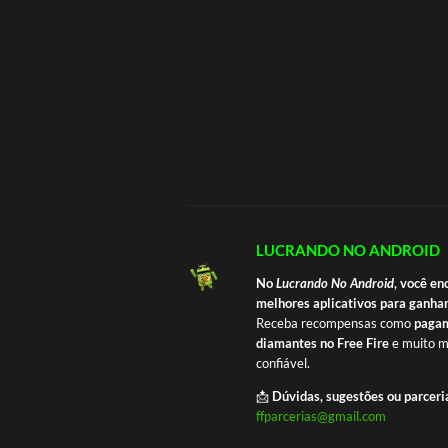
LUCRANDO NO ANDROID
No
Lucrando No Android
, você en
melhores aplicativos para ganhar
Receba recompensas como
pagam
diamantes no Free Fire
e muito m
confiável.
📩
Dúvidas, sugestões ou parceri
ffparcerias@gmail.com