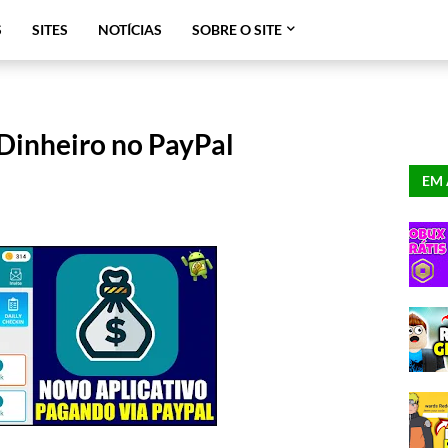
S
SITES
NOTÍCIAS
SOBRE O SITE
Dinheiro no PayPal
EM 