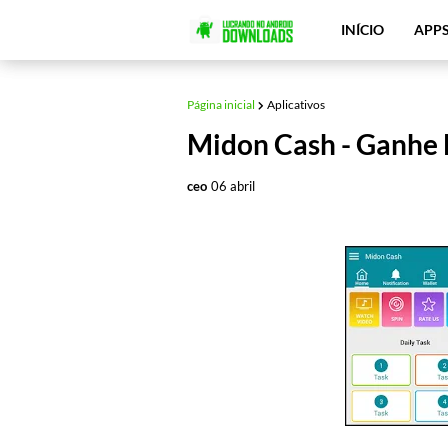
INÍCIO
APP
Página inicial
Aplicativos
Midon Cash - Ganhe 
ceo
06 abril