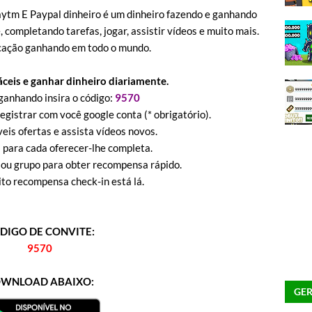
ytm E Paypal dinheiro é um dinheiro fazendo e ganhando
 completando tarefas, jogar, assistir vídeos e muito mais.
icação ganhando em todo o mundo.
áceis e ganhar dinheiro diariamente.
 ganhando insira o código:
9570
registrar com você google conta (* obrigatório).
veis ofertas e assista vídeos novos.
 para cada oferecer-lhe completa.
 ou grupo para obter recompensa rápido.
uito recompensa check-in está lá.
DIGO DE CONVITE:
9570
WNLOAD ABAIXO:
GER