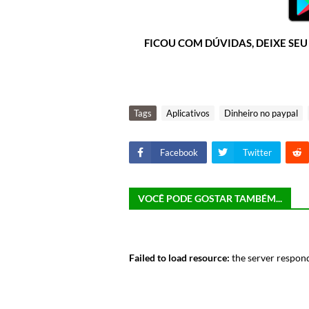
FICOU COM DÚVIDAS, DEIXE SE
Tags
Aplicativos
Dinheiro no paypal
Facebook
Twitter
VOCÊ PODE GOSTAR TAMBÉM...
Failed to load resource:
the server respond