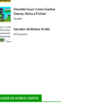
Stumble Guys: Como Ganhar
Gemas, Skins e Fichas!
23 abril
Gerador de Robux Grátis
07 fevereiro
ADOR DE ROBUX GRÁTIS