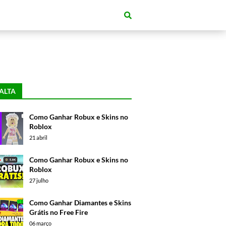
ALTA
Como Ganhar Robux e Skins no
Roblox
21 abril
Como Ganhar Robux e Skins no
Roblox
27 julho
Como Ganhar Diamantes e Skins
Grátis no Free Fire
06 março