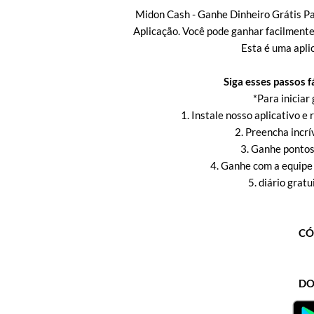
Midon Cash - Ganhe Dinheiro Grátis Pa
Aplicação. Você pode ganhar facilmente,
Esta é uma apl
Siga esses passos f
*Para iniciar
1. Instale nosso aplicativo e 
2. Preencha incrí
3. Ganhe pontos
4. Ganhe com a equipe
5. diário grat
CÓ
DO