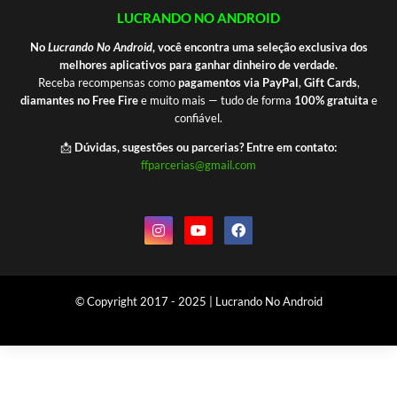
LUCRANDO NO ANDROID
No
Lucrando No Android
, você encontra uma seleção exclusiva dos
melhores aplicativos para ganhar dinheiro de verdade.
Receba recompensas como
pagamentos via PayPal
,
Gift Cards
,
diamantes no Free Fire
e muito mais — tudo de forma
100% gratuita
e
confiável.
📩
Dúvidas, sugestões ou parcerias? Entre em contato:
ffparcerias@gmail.com
© Copyright 2017 - 2025 | Lucrando No Android