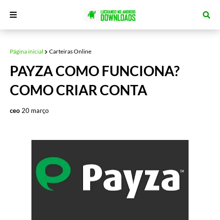
Página inicial
Carteiras Online
PAYZA COMO FUNCIONA?
COMO CRIAR CONTA
ceo
20 março