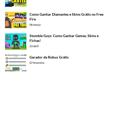
Como Ganhar Diamantes e Skins Grátis no Free
Fire
06 março
Stumble Guys: Como Ganhar Gemas, Skins e
Fichas!
23 abril
Gerador de Robux Grátis
07 fevereiro