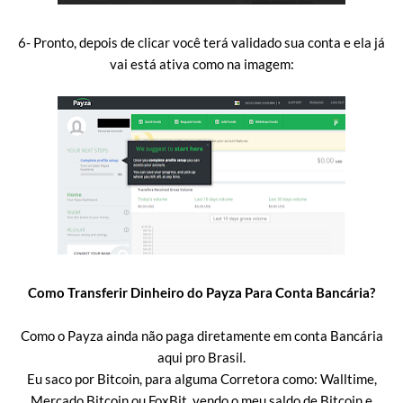
6- Pronto, depois de clicar você terá validado sua conta e ela já
vai está ativa como na imagem:
Como Transferir Dinheiro do Payza Para Conta Bancária?
Como o Payza ainda não paga diretamente em conta Bancária
aqui pro Brasil.
Eu saco por Bitcoin, para alguma Corretora como: Walltime,
Mercado Bitcoin ou FoxBit, vendo o meu saldo de Bitcoin e