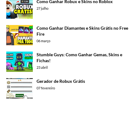
Como Ganhar Robux e Skins no Roblox
27 julho
Como Ganhar Diamantes e Skins Grátis no Free
Fire
06 março
Stumble Guys: Como Ganhar Gemas, Skins e
Fichas!
23 abril
Gerador de Robux Grátis
07 fevereiro