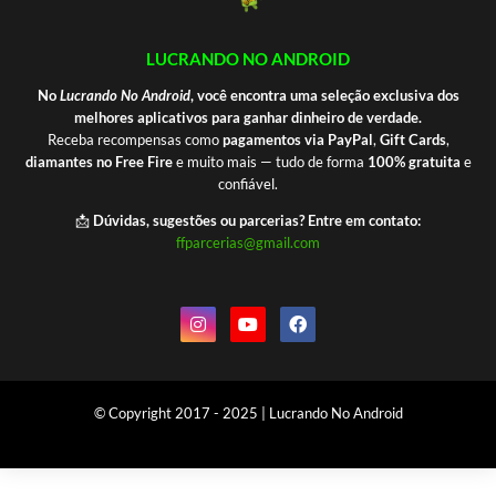
LUCRANDO NO ANDROID
No
Lucrando No Android
, você encontra uma seleção exclusiva dos
melhores aplicativos para ganhar dinheiro de verdade.
Receba recompensas como
pagamentos via PayPal
,
Gift Cards
,
diamantes no Free Fire
e muito mais — tudo de forma
100% gratuita
e
confiável.
📩
Dúvidas, sugestões ou parcerias? Entre em contato:
ffparcerias@gmail.com
© Copyright 2017 - 2025 | Lucrando No Android