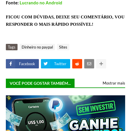
Fonte:
Lucrando no Android
FICOU COM DÚVIDAS, DEIXE SEU COMENTÁRIO, VOU
RESPONDER O MAIS RÁPIDO POSSÍVEL!
Tags
Dinheiro no paypal
Sites
Facebook
Twitter
VOCÊ PODE GOSTAR TAMBÉM...
Mostrar mais