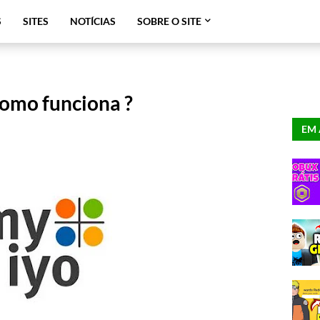
S
SITES
NOTÍCIAS
SOBRE O SITE
como funciona ?
EM 