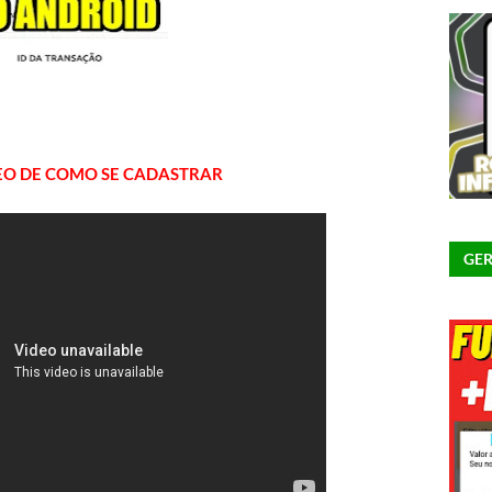
EO DE COMO SE CADASTRAR
GER