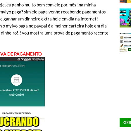
oje, eu ganho muito bem com ele por mês! na minha
 myiyo paga? sim ele paga venho recebendo pagamentos
e ganhar um dinheiro extra hoje em dia na internet!
 o myiyo paga no paypal é a melhor carteira hoje em dia
a dinheiro!!! vou mostra uma prova de pagamento recente
VA DE PAGAMENTO
GER