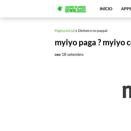
INÍCIO
APP
Página inicial
Dinheiro no paypal
myiyo paga ? myiyo 
ceo
18 setembro