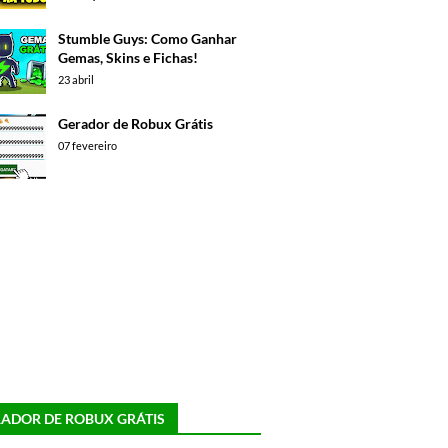
Stumble Guys: Como Ganhar
Gemas, Skins e Fichas!
23 abril
Gerador de Robux Grátis
07 fevereiro
ADOR DE ROBUX GRÁTIS