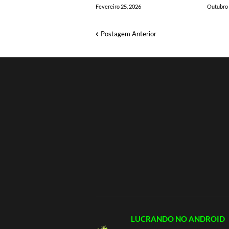
Fevereiro 25, 2026
Outubro 
Postagem Anterior
LUCRANDO NO ANDROID