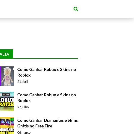
ALTA
Como Ganhar Robux e Skins no
Roblox
21 abril
Como Ganhar Robux e Skins no
Roblox
27 julho
Como Ganhar Diamantes e Skins
Grátis no Free Fire
06 março