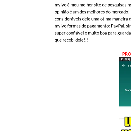
myiyo é meu melhor site de pesquisas h
opinião é um dos melhores do mercado!
consideráveis dele uma otima maneira d
myiyo formas de pagamento: PayPal, sim
super confiável e muito boa para guard
que recebi dele!!!
PRO